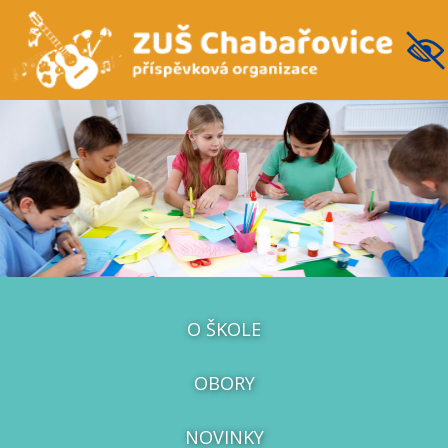
O ŠKOLE
OBORY
NOVINKY