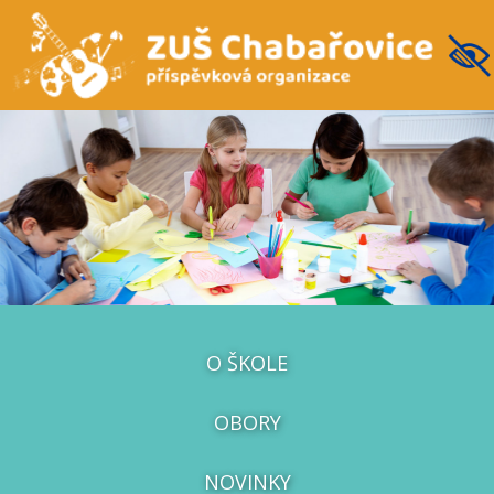
O ŠKOLE
OBORY
NOVINKY