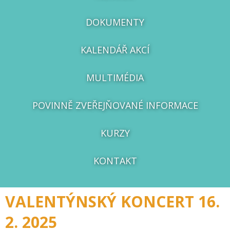
DOKUMENTY
KALENDÁŘ AKCÍ
MULTIMÉDIA
POVINNĚ ZVEŘEJŇOVANÉ INFORMACE
KURZY
KONTAKT
VALENTÝNSKÝ KONCERT 16.
2. 2025