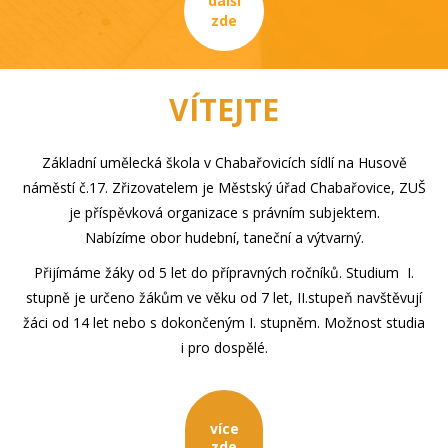
další
zde
VÍTEJTE
Základní umělecká škola v Chabařovicích sídlí na Husově
náměstí č.17. Zřizovatelem je Městský úřad Chabařovice, ZUŠ
je příspěvková organizace s právním subjektem.
Nabízíme obor hudební, taneční a výtvarný.
Přijímáme žáky od 5 let do přípravných ročníků. Studium I.
stupně je určeno žákům ve věku od 7 let, II.stupeň navštěvují
žáci od 14 let nebo s dokončeným I. stupněm. Možnost studia
i pro dospělé.
více
zde