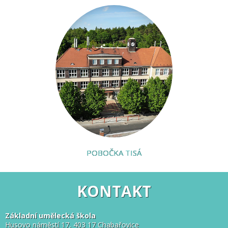
POBOČKA TISÁ
KONTAKT
Základní umělecká škola
Husovo náměstí 17, 403 17 Chabařovice