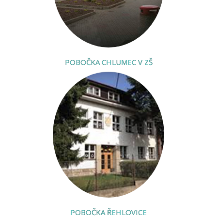
POBOČKA CHLUMEC V ZŠ
POBOČKA ŘEHLOVICE