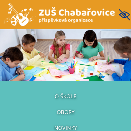
O ŠKOLE
OBORY
NOVINKY