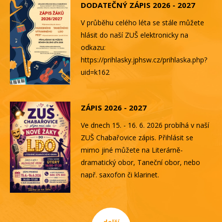
DODATEČNÝ ZÁPIS 2026 - 2027
V průběhu celého léta se stále můžete
hlásit do naší ZUŠ elektronicky na
odkazu:
https://prihlasky.jphsw.cz/prihlaska.php?
uid=k162
ZÁPIS 2026 - 2027
Ve dnech 15. - 16. 6. 2026 probíhá v naší
ZUŠ Chabařovice zápis. Přihlásit se
mimo jiné můžete na Literárně-
dramatický obor, Taneční obor, nebo
např. saxofon či klarinet.