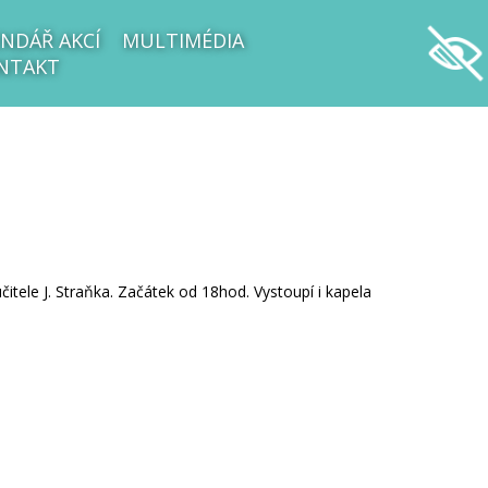
NDÁŘ AKCÍ
MULTIMÉDIA
NTAKT
itele J. Straňka. Začátek od 18hod. Vystoupí i kapela