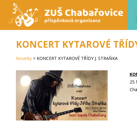
KONCERT KYTAROVÉ TŘÍDY
Novinky
>
KONCERT KYTAROVÉ TŘÍDY J. STRAŇKA
KO
25.
Cha