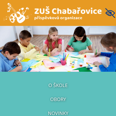
O ŠKOLE
OBORY
NOVINKY