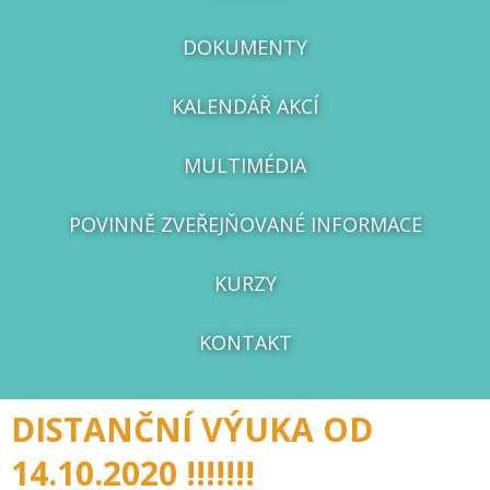
DOKUMENTY
KALENDÁŘ AKCÍ
MULTIMÉDIA
POVINNĚ ZVEŘEJŇOVANÉ INFORMACE
KURZY
KONTAKT
DISTANČNÍ VÝUKA OD
14.10.2020 !!!!!!!