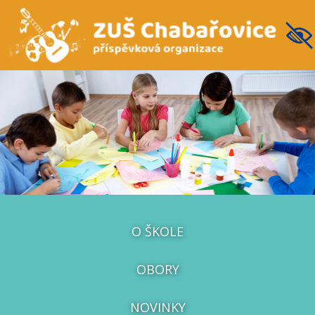
O ŠKOLE
OBORY
NOVINKY