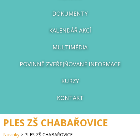
DOKUMENTY
KALENDÁŘ AKCÍ
MULTIMÉDIA
POVINNĚ ZVEŘEJŇOVANÉ INFORMACE
KURZY
KONTAKT
PLES ZŠ CHABAŘOVICE
Novinky
>
PLES ZŠ CHABAŘOVICE