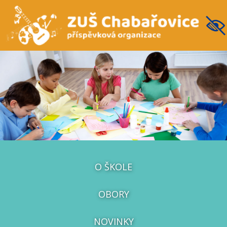
O ŠKOLE
OBORY
NOVINKY