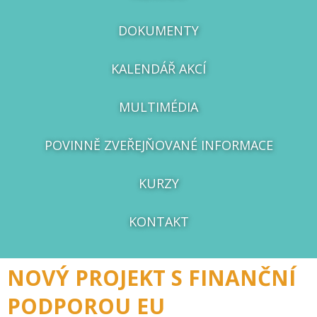
DOKUMENTY
KALENDÁŘ AKCÍ
MULTIMÉDIA
POVINNĚ ZVEŘEJŇOVANÉ INFORMACE
KURZY
KONTAKT
NOVÝ PROJEKT S FINANČNÍ
PODPOROU EU