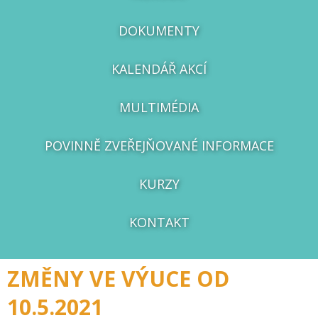
DOKUMENTY
KALENDÁŘ AKCÍ
MULTIMÉDIA
POVINNĚ ZVEŘEJŇOVANÉ INFORMACE
KURZY
KONTAKT
ZMĚNY VE VÝUCE OD
10.5.2021