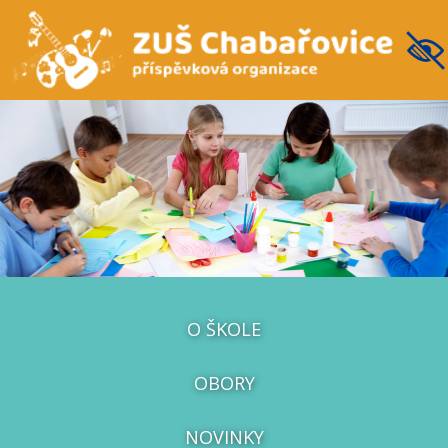
O ŠKOLE
OBORY
NOVINKY