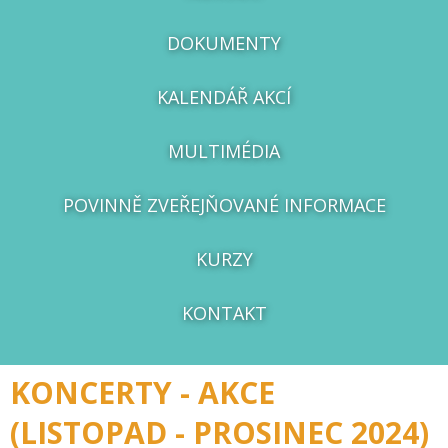
DOKUMENTY
KALENDÁŘ AKCÍ
MULTIMÉDIA
POVINNĚ ZVEŘEJŇOVANÉ INFORMACE
KURZY
KONTAKT
KONCERTY - AKCE
(LISTOPAD - PROSINEC 2024)