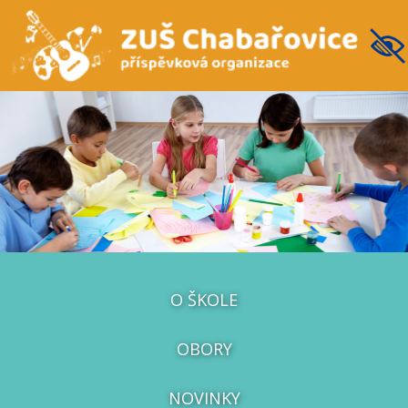
O ŠKOLE
OBORY
NOVINKY