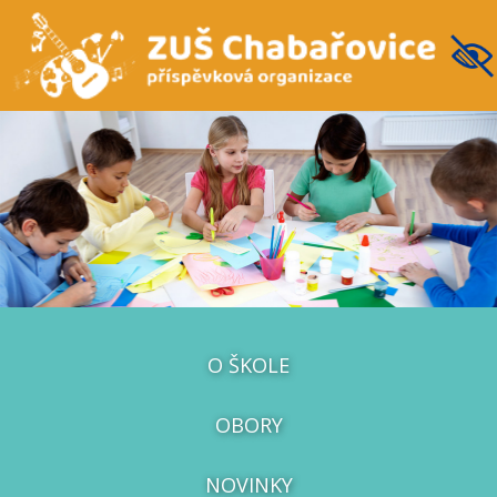
O ŠKOLE
OBORY
NOVINKY