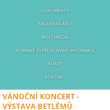
DOKUMENTY
KALENDÁŘ AKCÍ
MULTIMÉDIA
POVINNĚ ZVEŘEJŇOVANÉ INFORMACE
KURZY
KONTAKT
VÁNOČNÍ KONCERT -
VÝSTAVA BETLÉMŮ