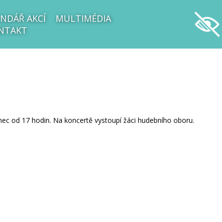
NDÁŘ AKCÍ
MULTIMÉDIA
NTAKT
mec od 17 hodin. Na koncertě vystoupí žáci hudebního oboru.