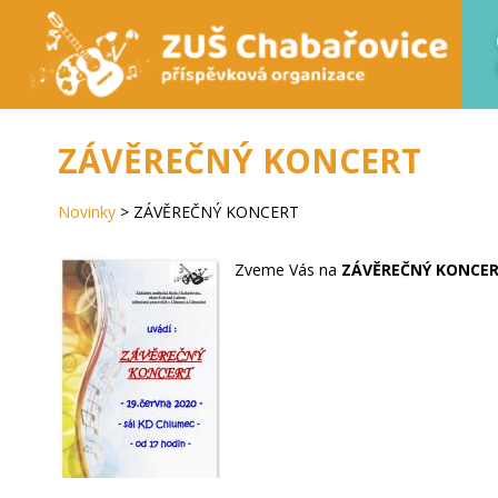
ZÁVĚREČNÝ KONCERT
Novinky
>
ZÁVĚREČNÝ KONCERT
Zveme Vás na
ZÁVĚREČNÝ KONCE