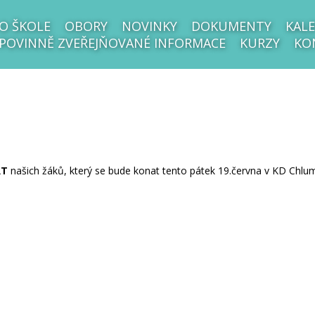
O ŠKOLE
OBORY
NOVINKY
DOKUMENTY
KALE
POVINNĚ ZVEŘEJŇOVANÉ INFORMACE
KURZY
KO
RT
našich žáků, který se bude konat tento pátek 19.června v KD Chlu