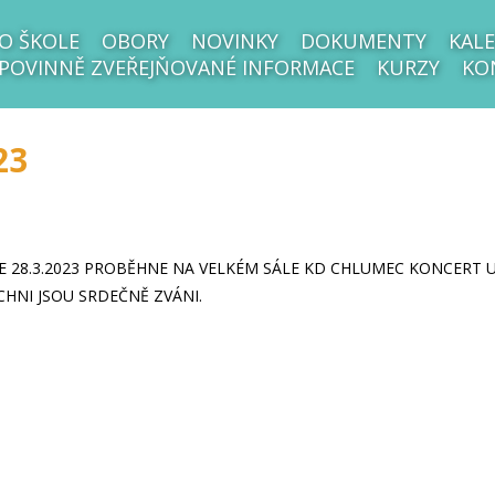
O ŠKOLE
OBORY
NOVINKY
DOKUMENTY
KALE
POVINNĚ ZVEŘEJŇOVANÉ INFORMACE
KURZY
KO
23
E 28.3.2023 PROBĚHNE NA VELKÉM SÁLE KD CHLUMEC KONCERT U
CHNI JSOU SRDEČNĚ ZVÁNI.