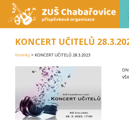
KONCERT UČITELŮ 28.3.20
Novinky
>
KONCERT UČITELŮ 28.3.2023
DN
VŠI