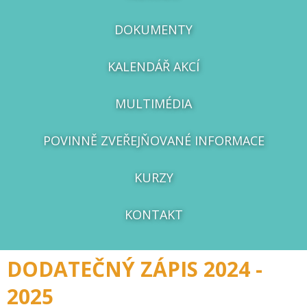
DOKUMENTY
KALENDÁŘ AKCÍ
MULTIMÉDIA
POVINNĚ ZVEŘEJŇOVANÉ INFORMACE
KURZY
KONTAKT
DODATEČNÝ ZÁPIS 2024 -
2025