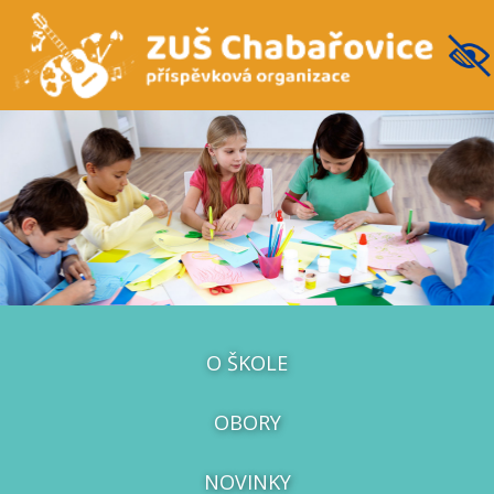
O ŠKOLE
OBORY
NOVINKY