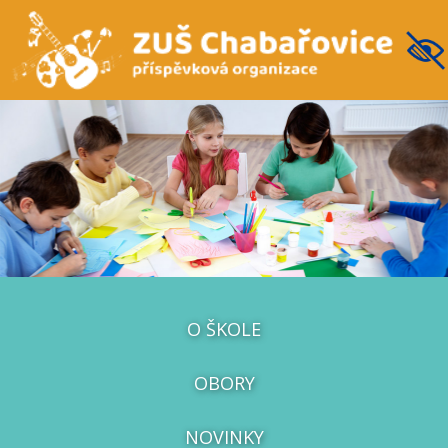
O ŠKOLE
OBORY
NOVINKY