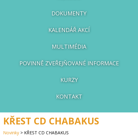
DOKUMENTY
KALENDÁŘ AKCÍ
MULTIMÉDIA
POVINNĚ ZVEŘEJŇOVANÉ INFORMACE
KURZY
KONTAKT
KŘEST CD CHABAKUS
Novinky
>
KŘEST CD CHABAKUS