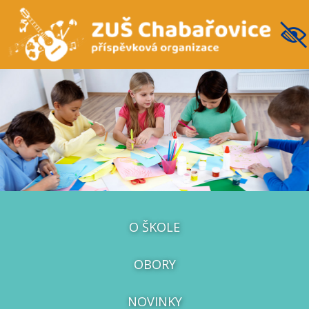
O ŠKOLE
OBORY
NOVINKY