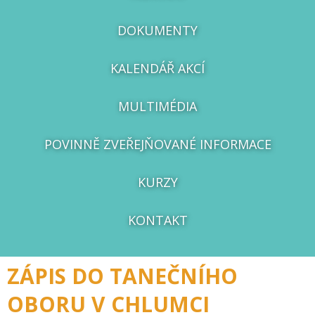
DOKUMENTY
KALENDÁŘ AKCÍ
MULTIMÉDIA
POVINNĚ ZVEŘEJŇOVANÉ INFORMACE
KURZY
KONTAKT
ZÁPIS DO TANEČNÍHO
OBORU V CHLUMCI