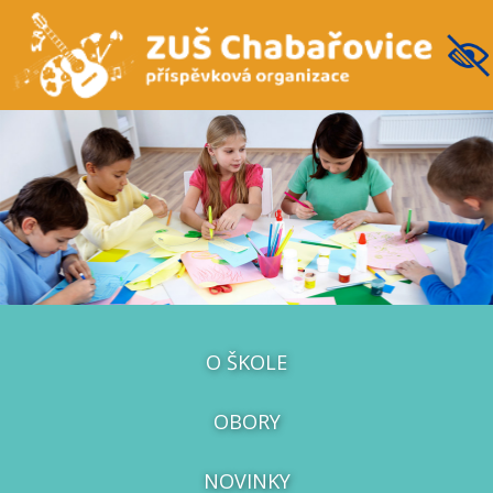
O ŠKOLE
OBORY
NOVINKY