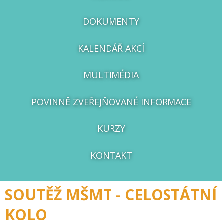
DOKUMENTY
KALENDÁŘ AKCÍ
MULTIMÉDIA
POVINNĚ ZVEŘEJŇOVANÉ INFORMACE
KURZY
KONTAKT
SOUTĚŽ MŠMT - CELOSTÁTNÍ
KOLO