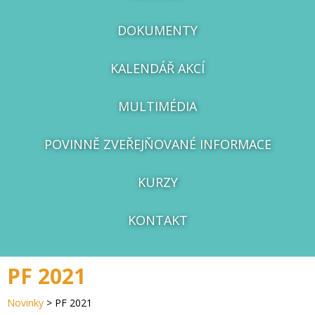
DOKUMENTY
KALENDÁŘ AKCÍ
MULTIMÉDIA
POVINNĚ ZVEŘEJŇOVANÉ INFORMACE
KURZY
KONTAKT
PF 2021
Novinky
>
PF 2021