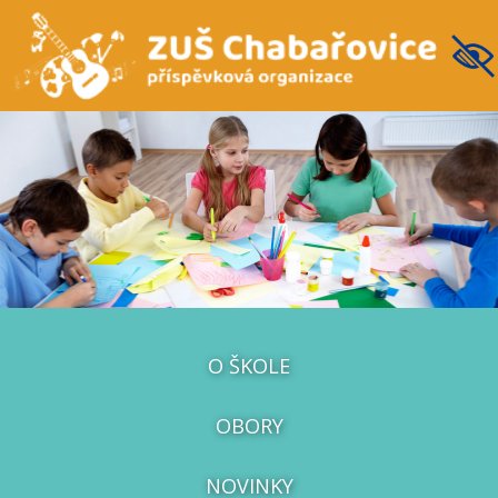
O ŠKOLE
OBORY
NOVINKY