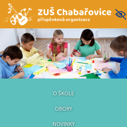
O ŠKOLE
OBORY
NOVINKY