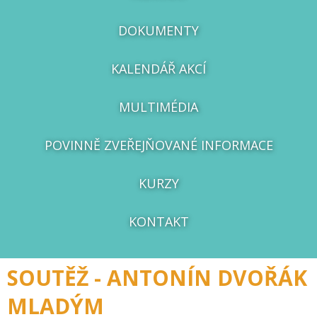
DOKUMENTY
KALENDÁŘ AKCÍ
MULTIMÉDIA
POVINNĚ ZVEŘEJŇOVANÉ INFORMACE
KURZY
KONTAKT
SOUTĚŽ - ANTONÍN DVOŘÁK
MLADÝM