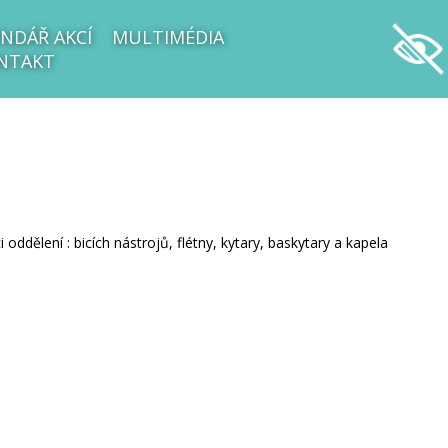
NDÁŘ AKCÍ
MULTIMÉDIA
NTAKT
dělení : bicích nástrojů, flétny, kytary, baskytary a kapela