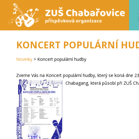
KONCERT POPULÁRNÍ HU
Novinky
>
Koncert populární hudby
Zveme Vás na Koncert populární hudby, který se koná dne 23.6
Chabagang, která působí při ZUŠ Ch